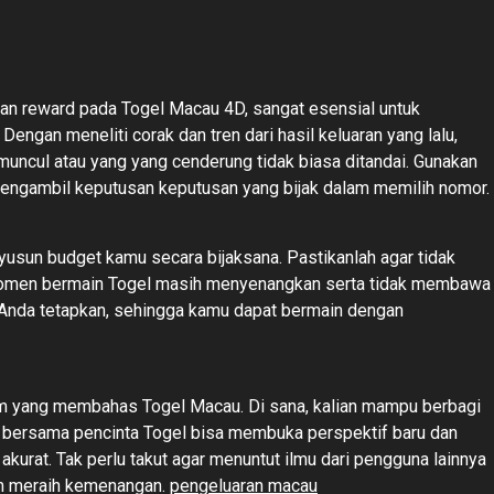
 reward pada Togel Macau 4D, sangat esensial untuk
engan meneliti corak dan tren dari hasil keluaran yang lalu,
ncul atau yang yang cenderung tidak biasa ditandai. Gunakan
engambil keputusan keputusan yang bijak dalam memilih nomor.
nyusun budget kamu secara bijaksana. Pastikanlah agar tidak
 momen bermain Togel masih menyenangkan serta tidak membawa
ah Anda tetapkan, sehingga kamu dapat bermain dengan
um yang membahas Togel Macau. Di sana, kalian mampu berbagi
usi bersama pencinta Togel bisa membuka perspektif baru dan
urat. Tak perlu takut agar menuntut ilmu dari pengguna lainnya
am meraih kemenangan.
pengeluaran macau