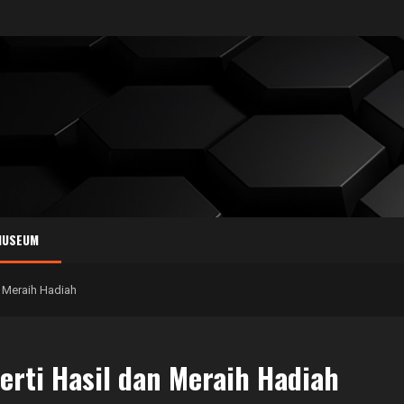
MUSEUM
 Meraih Hadiah
rti Hasil dan Meraih Hadiah