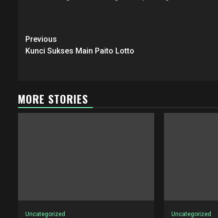
Post
Previous
navigation
Kunci Sukses Main Paito Lotto
MORE STORIES
Uncategorized
Uncategorized