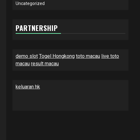
Uncategorized
PARTNERSHIP
demo slot
Togel Hongkong
toto macau
live toto
macau
result macau
keluaran hk