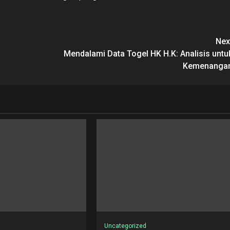
Nex
Mendalami Data Togel HK H.K: Analisis untu
Kemenanga
Uncategorized