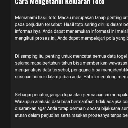
Cara Mengetahui Keluaran Toto
Memahami hasil toto Macau merupakan tahap penting un
pada perjudian tersebut. Hasil toto sering dirilis dalam
informasinya. Anda dapat menemukan informasi ini melalu
mengikuti proses ini, Anda dapat mempelajari pola yang
Di samping itu, penting untuk mencatat semua data togel 
selama masa bertahun-tahun bisa memberikan wawasan t
menganalisis data tersebut, pengguna bisa mengidentif
susunan nomor dalam judian anda. Hal ini menolong memp
Sebagai penutup, jangan lupa atau permainan ini merupa
Walaupun analisis data bisa bermanfaat, tidak ada jika 
disarankan agar Anda tetap bermain secara bijaksana ser
aturan dalam perjudian serta rasakan prosesnya tanpa be