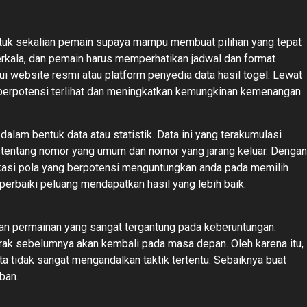
tuk sekalian pemain supaya mampu membuat pilihan yang tepat
 berkala, dan pemain harus memperhatikan jadwal dan format
i website resmi atau platform penyedia data hasil togel. Lewat
 berpotensi terlihat dan meningkatkan kemungkinan kemenangan.
dalam bentuk data atau statistik. Data ini yang terakumulasi
entang nomor yang umum dan nomor yang jarang keluar. Dengan
ikasi pola yang berpotensi menguntungkan anda pada memilih
erbaiki peluang mendapatkan hasil yang lebih baik.
kan permainan yang sangat tergantung pada keberuntungan.
corak sebelumnya akan kembali pada masa depan. Oleh karena itu,
ta tidak sangat mengandalkan taktik tertentu. Sebaiknya buat
ban.