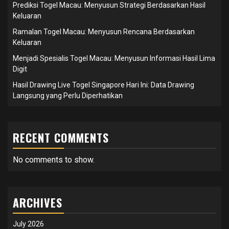
Prediksi Togel Macau: Menyusun Strategi Berdasarkan Hasil
Keluaran
Ramalan Togel Macau: Menyusun Rencana Berdasarkan
Keluaran
Menjadi Spesialis Togel Macau: Menyusun Informasi Hasil Lima
Digit
Hasil Drawing Live Togel Singapore Hari Ini: Data Drawing
Langsung yang Perlu Diperhatikan
RECENT COMMENTS
No comments to show.
ARCHIVES
July 2026