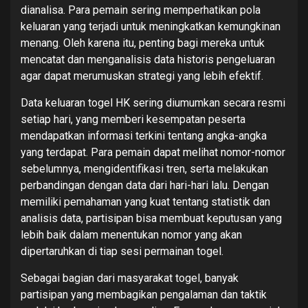
dianalisa. Para pemain sering memperhatikan pola
keluaran yang terjadi untuk meningkatkan kemungkinan
menang. Oleh karena itu, penting bagi mereka untuk
mencatat dan menganalisis data historis pengeluaran
agar dapat merumuskan strategi yang lebih efektif.
Data keluaran togel HK sering diumumkan secara resmi
setiap hari, yang memberi kesempatan peserta
mendapatkan informasi terkini tentang angka-angka
yang terdapat. Para pemain dapat melihat nomor-nomor
sebelumnya, mengidentifikasi tren, serta melakukan
perbandingan dengan data dari hari-hari lalu. Dengan
memiliki pemahaman yang kuat tentang statistik dan
analisis data, partisipan bisa membuat keputusan yang
lebih baik dalam menentukan nomor yang akan
dipertaruhkan di tiap sesi permainan togel.
Sebagai bagian dari masyarakat togel, banyak
partisipan yang membagikan pengalaman dan taktik