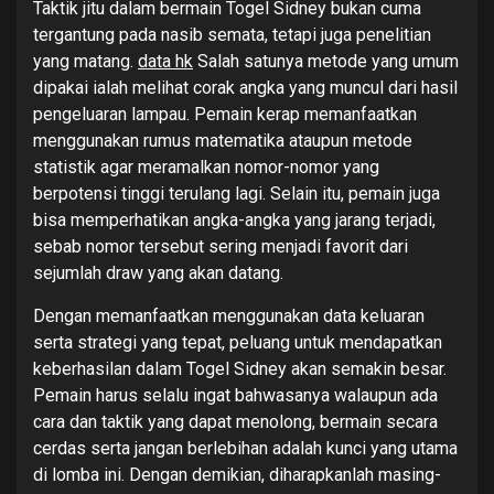
Taktik jitu dalam bermain Togel Sidney bukan cuma
tergantung pada nasib semata, tetapi juga penelitian
yang matang.
data hk
Salah satunya metode yang umum
dipakai ialah melihat corak angka yang muncul dari hasil
pengeluaran lampau. Pemain kerap memanfaatkan
menggunakan rumus matematika ataupun metode
statistik agar meramalkan nomor-nomor yang
berpotensi tinggi terulang lagi. Selain itu, pemain juga
bisa memperhatikan angka-angka yang jarang terjadi,
sebab nomor tersebut sering menjadi favorit dari
sejumlah draw yang akan datang.
Dengan memanfaatkan menggunakan data keluaran
serta strategi yang tepat, peluang untuk mendapatkan
keberhasilan dalam Togel Sidney akan semakin besar.
Pemain harus selalu ingat bahwasanya walaupun ada
cara dan taktik yang dapat menolong, bermain secara
cerdas serta jangan berlebihan adalah kunci yang utama
di lomba ini. Dengan demikian, diharapkanlah masing-