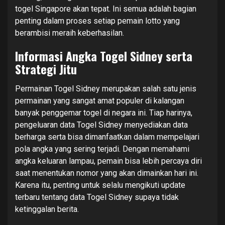
togel Singapore akan tepat. Ini semua adalah bagian
penting dalam proses setiap pemain lotto yang
berambisi meraih keberhasilan.
Informasi Angka Togel Sidney serta
Strategi Jitu
Permainan Togel Sidney merupakan salah satu jenis
permainan yang sangat amat populer di kalangan
banyak penggemar togel di negara ini. Tiap harinya,
pengeluaran data Togel Sidney menyediakan data
berharga serta bisa dimanfaatkan dalam mempelajari
pola angka yang sering terjadi. Dengan memahami
angka keluaran lampau, pemain bisa lebih percaya diri
saat menentukan nomor yang akan dimainkan hari ini.
Karena itu, penting untuk selalu mengikuti update
terbaru tentang data Togel Sidney supaya tidak
ketinggalan berita.