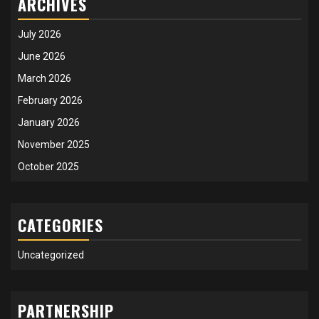
ARCHIVES
July 2026
June 2026
March 2026
February 2026
January 2026
November 2025
October 2025
CATEGORIES
Uncategorized
PARTNERSHIP