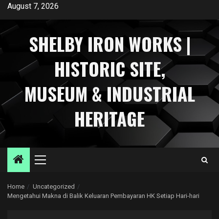
Skip
August 7, 2026
to
content
SHELBY IRON WORKS |
HISTORIC SITE,
MUSEUM & INDUSTRIAL
HERITAGE
Primary
Menu
Home
Uncategorized
Mengetahui Makna di Balik Keluaran Pembayaran HK Setiap Hari-hari