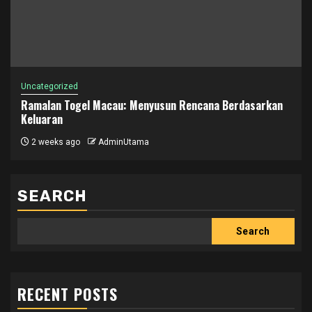
Uncategorized
Ramalan Togel Macau: Menyusun Rencana Berdasarkan
Keluaran
2 weeks ago
AdminUtama
SEARCH
Search
RECENT POSTS