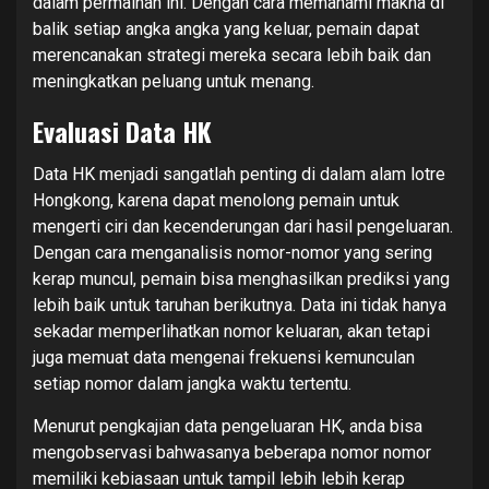
dalam permainan ini. Dengan cara memahami makna di
balik setiap angka angka yang keluar, pemain dapat
merencanakan strategi mereka secara lebih baik dan
meningkatkan peluang untuk menang.
Evaluasi Data HK
Data HK menjadi sangatlah penting di dalam alam lotre
Hongkong, karena dapat menolong pemain untuk
mengerti ciri dan kecenderungan dari hasil pengeluaran.
Dengan cara menganalisis nomor-nomor yang sering
kerap muncul, pemain bisa menghasilkan prediksi yang
lebih baik untuk taruhan berikutnya. Data ini tidak hanya
sekadar memperlihatkan nomor keluaran, akan tetapi
juga memuat data mengenai frekuensi kemunculan
setiap nomor dalam jangka waktu tertentu.
Menurut pengkajian data pengeluaran HK, anda bisa
mengobservasi bahwasanya beberapa nomor nomor
memiliki kebiasaan untuk tampil lebih lebih kerap