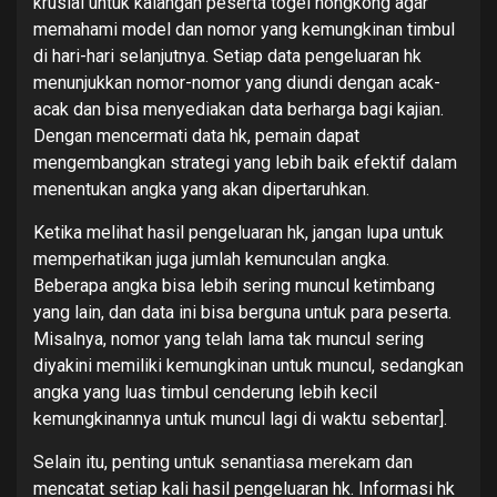
krusial untuk kalangan peserta togel hongkong agar
memahami model dan nomor yang kemungkinan timbul
di hari-hari selanjutnya. Setiap data pengeluaran hk
menunjukkan nomor-nomor yang diundi dengan acak-
acak dan bisa menyediakan data berharga bagi kajian.
Dengan mencermati data hk, pemain dapat
mengembangkan strategi yang lebih baik efektif dalam
menentukan angka yang akan dipertaruhkan.
Ketika melihat hasil pengeluaran hk, jangan lupa untuk
memperhatikan juga jumlah kemunculan angka.
Beberapa angka bisa lebih sering muncul ketimbang
yang lain, dan data ini bisa berguna untuk para peserta.
Misalnya, nomor yang telah lama tak muncul sering
diyakini memiliki kemungkinan untuk muncul, sedangkan
angka yang luas timbul cenderung lebih kecil
kemungkinannya untuk muncul lagi di waktu sebentar].
Selain itu, penting untuk senantiasa merekam dan
mencatat setiap kali hasil pengeluaran hk. Informasi hk