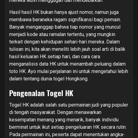
mereka lebih menggugah dan mendebarkan.
Hasil hasil HK bukan hanya ajust nomor, namun juga
membawa beraneka ragam signifikansi bagi pemain.
Banyak menganggap bahwa tiap nomor yang muncul
menjadi kode atau ramalan tertentu, yang mungkin
terkait dengan kehidupan sehari-hari mereka. Dalam
tulisan ini, kita akan meneliti lebih jauh soal arti di balik
hasil keluaran HK setiap hari, dan cara cara
menganalisis data HK untuk menambah peluang dalam
toto HK. Ayo mulai perjalanan ini untuk mengetahui lebih
dalam tentang dunia togel Hongkong.
Pengenalan Togel HK
Togel HK adalah salah satu permainan judi yang populer
di tengah masyarakat. Dengan menawarkan
kesempatan menang yang menarik, banyak individu
berminat untuk ikut setiap pengeluaran HK secara rutin.
Pada permainan ini, peserta dapat menentukan angka-