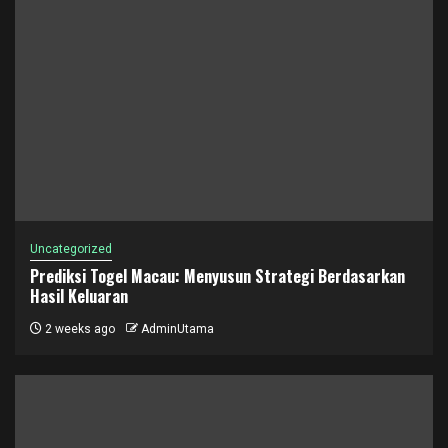
Uncategorized
Prediksi Togel Macau: Menyusun Strategi Berdasarkan
Hasil Keluaran
2 weeks ago
AdminUtama