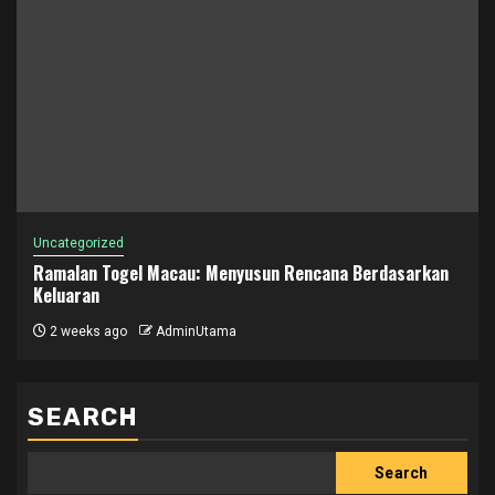
Uncategorized
Ramalan Togel Macau: Menyusun Rencana Berdasarkan
Keluaran
2 weeks ago
AdminUtama
SEARCH
Search