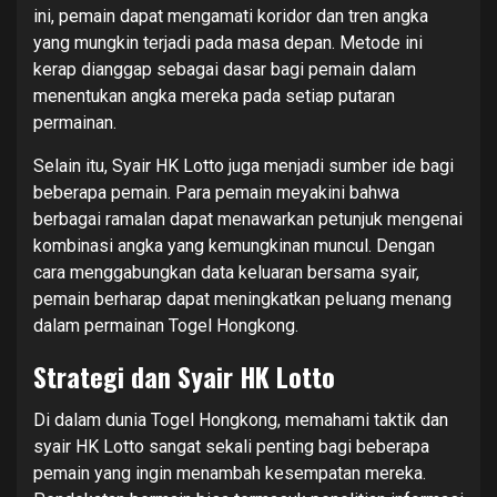
ini, pemain dapat mengamati koridor dan tren angka
yang mungkin terjadi pada masa depan. Metode ini
kerap dianggap sebagai dasar bagi pemain dalam
menentukan angka mereka pada setiap putaran
permainan.
Selain itu, Syair HK Lotto juga menjadi sumber ide bagi
beberapa pemain. Para pemain meyakini bahwa
berbagai ramalan dapat menawarkan petunjuk mengenai
kombinasi angka yang kemungkinan muncul. Dengan
cara menggabungkan data keluaran bersama syair,
pemain berharap dapat meningkatkan peluang menang
dalam permainan Togel Hongkong.
Strategi dan Syair HK Lotto
Di dalam dunia Togel Hongkong, memahami taktik dan
syair HK Lotto sangat sekali penting bagi beberapa
pemain yang ingin menambah kesempatan mereka.